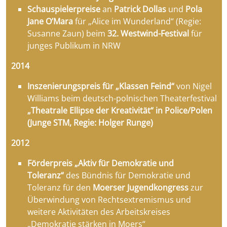
Schauspielerpreise
an
Patrick Dollas
und
Pola
Jane O’Mara
für „Alice im Wunderland“ (Regie:
Susanne Zaun) beim
32. Westwind-Festival
für
junges Publikum in NRW
2014
Inszenierungspreis für „Klassen Feind“
von Nigel
Williams beim deutsch-polnischen Theaterfestival
„Theatrale Ellipse der Kreativität“ in Police/Polen
(Junge STM, Regie: Holger Runge)
2012
Förderpreis „Aktiv für Demokratie und
Toleranz“
des Bündnis für Demokratie und
Toleranz für den
Moerser Jugendkongress
zur
Überwindung von Rechtsextremismus und
weitere Aktivitäten des Arbeitskreises
„Demokratie stärken in Moers“