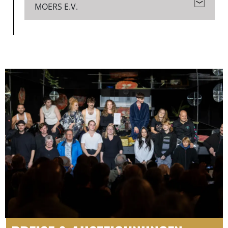
MOERS E.V.