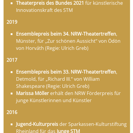
Theaterpreis des Bundes 2021
für künstlerische
Innovationskraft des STM
2019
Ensemblepreis beim 34. NRW-Theatertreffen
,
Münster, für „Zur schönen Aussicht“ von Ödön
von Horváth (Regie: Ulrich Greb)
2017
Ensemblepreis beim 33. NRW-Theatertreffen
,
Detmold, für „Richard III.“ von William
Shakespeare (Regie: Ulrich Greb)
Marissa Möller
erhält den NRW Förderpreis für
junge Künstlerinnen und Künstler
2016
Jugend-Kulturpreis
der Sparkassen-Kulturstiftung
Rheinland für das
Junge STM