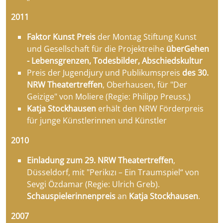
2011
Faktor Kunst Preis
der Montag Stiftung Kunst
und Gesellschaft für die Projektreihe
überGehen
- Lebensgrenzen, Todesbilder, Abschiedskultur
Preis der Jugendjury und Publikumspreis
des 30.
NRW Theatertreffen
, Oberhausen, für "Der
Geizige" von Moliere (Regie: Philipp Preuss,)
Katja Stockhausen
erhält den NRW Förderpreis
für junge Künstlerinnen und Künstler
2010
Einladung zum 29. NRW Theatertreffen
,
Düsseldorf, mit "Perikızı – Ein Traumspiel“ von
Sevgi Özdamar (Regie: Ulrich Greb).
Schauspielerinnenpreis
an
Katja Stockhausen
.
2007