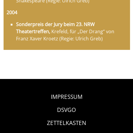
Shakespeare (Regie: Ulrich Greb)
2004
Sonderpreis der Jury beim 23. NRW
Theatertreffen,
Krefeld, für „Der Drang“ von
Franz Xaver Kroetz (Regie: Ulrich Greb)
IMPRESSUM
DSVGO
ZETTELKASTEN