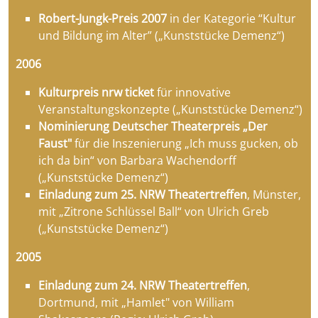
Robert-Jungk-Preis 2007
in der Kategorie “Kultur
und Bildung im Alter” („Kunststücke Demenz“)
2006
Kulturpreis nrw ticket
für innovative
Veranstaltungskonzepte („Kunststücke Demenz“)
Nominierung
Deutscher Theaterpreis „Der
Faust"
für die Inszenierung „Ich muss gucken, ob
ich da bin“
von Barbara Wachendorff
(„Kunststücke Demenz“)
Einladung zum 25. NRW Theatertreffen
, Münster,
mit „Zitrone Schlüssel Ball“ von Ulrich Greb
(„Kunststücke Demenz“)
2005
Einladung zum 24. NRW Theatertreffen
,
Dortmund, mit „Hamlet" von William