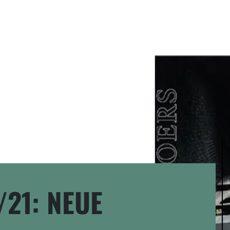
/21: NEUE