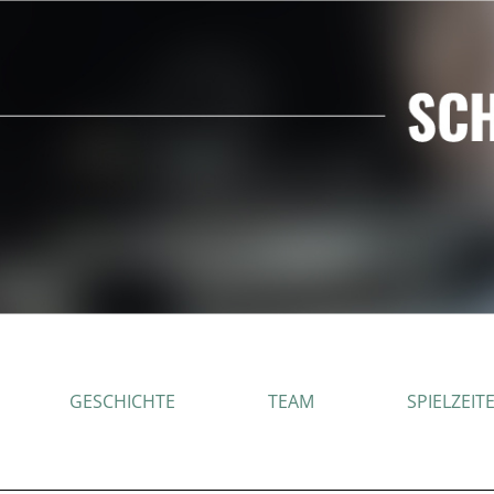
GESCHICHTE
TEAM
SPIELZEIT