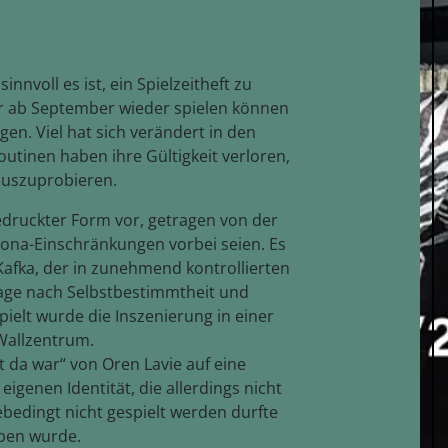
sinnvoll es ist, ein Spielzeitheft zu
ir ab September wieder spielen können
n. Viel hat sich verändert in den
tinen haben ihre Gültigkeit verloren,
 auszuprobieren.
gedruckter Form vor, getragen von der
ona-Einschränkungen vorbei seien. Es
Kafka, der in zunehmend kontrollierten
age nach Selbstbestimmtheit und
spielt wurde die Inszenierung in einer
Wallzentrum.
t da war“ von Oren Lavie auf eine
genen Identität, die allerdings nicht
ebedingt nicht gespielt werden durfte
oben wurde.