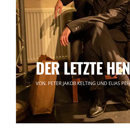
DER LETZTE HE
VON. PETER JAKOB KELTING UND ELIAS P
EN