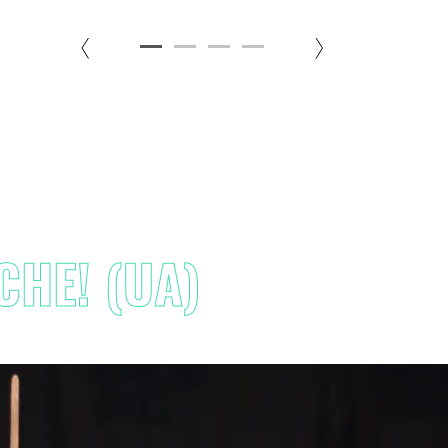
HE! (UA)