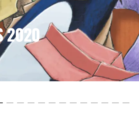
S 2020