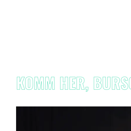
KOMM HER, BURSC