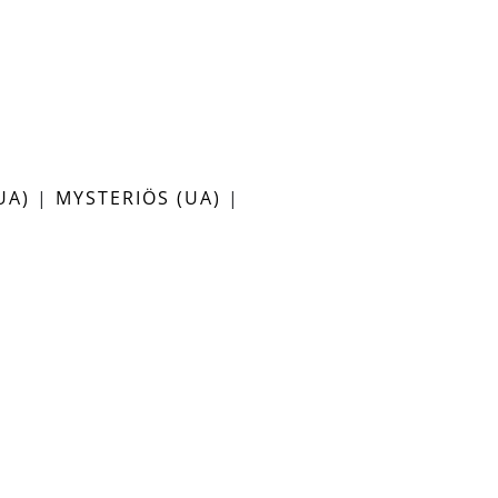
UA)
|
MYSTERIÖS (UA)
|