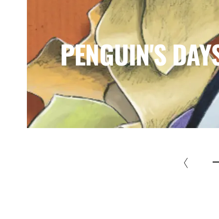
PENGUIN'S DAY