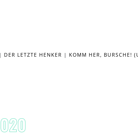
|
DER LETZTE HENKER
|
KOMM HER, BURSCHE! (
2020