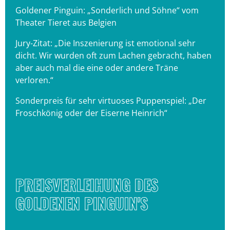
Goldener Pinguin: „Sonderlich und Söhne“ vom
Theater Tieret aus Belgien
Jury-Zitat: „Die Inszenierung ist emotional sehr
dicht. Wir wurden oft zum Lachen gebracht, haben
aber auch mal die eine oder andere Träne
verloren.“
Sonderpreis für sehr virtuoses Puppenspiel: „Der
Froschkönig oder der Eiserne Heinrich“
PREISVERLEIHUNG DES
GOLDENEN PINGUIN'S