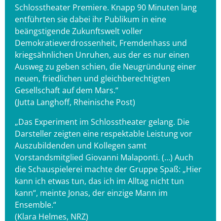
Schlosstheater Premiere. Knapp 90 Minuten lang
entführten sie dabei ihr Publikum in eine
beängstigende Zukunftswelt voller
Demokratieverdrossenheit, Fremdenhass und
kriegsähnlichen Unruhen, aus der es nur einen
Ausweg zu geben schien, die Neugründung einer
neuen, friedlichen und gleichberechtigten
Gesellschaft auf dem Mars.“
(Jutta Langhoff, Rheinische Post)
„Das Experiment im Schlosstheater gelang. Die
Darsteller zeigten eine respektable Leistung vor
Auszubildenden und Kollegen samt
Vorstandsmitglied Giovanni Malaponti. (…) Auch
die Schauspielerei machte der Gruppe Spaß: „Hier
kann ich etwas tun, das ich im Alltag nicht tun
kann“, meinte Jonas, der einzige Mann im
Ensemble.“
(Klara Helmes, NRZ)