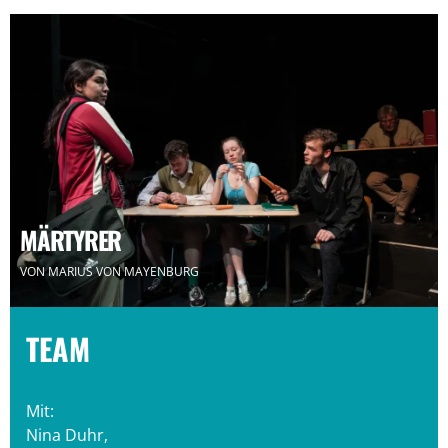
MÄRTYRER
VON MARIUS VON MAYENBURG
TEAM
Mit:
Nina Duhr,