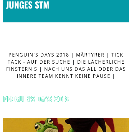
JUNGES STM
PENGUIN'S DAYS 2018
|
MÄRTYRER
|
TICK
TACK - AUF DER SUCHE
|
DIE LÄCHERLICHE
FINSTERNIS
|
NACH UNS DAS ALL ODER DAS
INNERE TEAM KENNT KEINE PAUSE
|
PENGUIN'S DAYS 2018