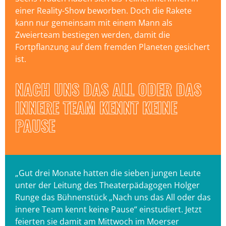
einer Reality-Show beworben. Doch die Rakete
kann nur gemeinsam mit einem Mann als
Zweierteam bestiegen werden, damit die
Fortpflanzung auf dem fremden Planeten gesichert
ist.
NACH UNS DAS ALL ODER DAS
INNERE TEAM KENNT KEINE
PAUSE
„Gut drei Monate hatten die sieben jungen Leute
unter der Leitung des Theaterpädagogen Holger
Runge das Bühnenstück „Nach uns das All oder das
innere Team kennt keine Pause“ einstudiert. Jetzt
feierten sie damit am Mittwoch im Moerser