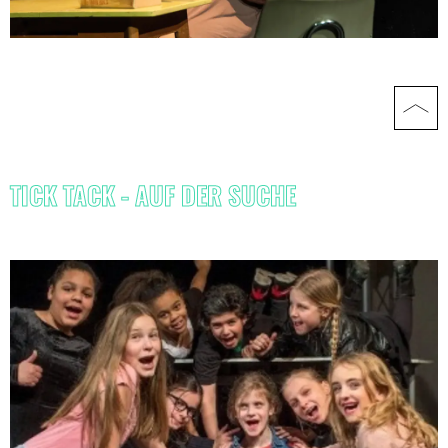
TICK TACK - AUF DER SUCHE