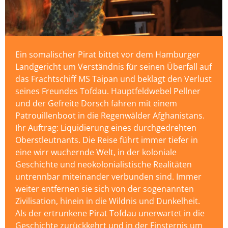
Ein somalischer Pirat bittet vor dem Hamburger
Landgericht um Verständnis für seinen Überfall auf
das Frachtschiff MS Taipan und beklagt den Verlust
seines Freundes Tofdau. Hauptfeldwebel Pellner
und der Gefreite Dorsch fahren mit einem
Patrouillenboot in die Regenwälder Afghanistans.
Ihr Auftrag: Liquidierung eines durchgedrehten
Oberstleutnants. Die Reise führt immer tiefer in
eine wirr wuchernde Welt, in der koloniale
Geschichte und neokolonialistische Realitäten
untrennbar miteinander verbunden sind. Immer
weiter entfernen sie sich von der sogenannten
Zivilisation, hinein in die Wildnis und Dunkelheit.
Als der ertrunkene Pirat Tofdau unerwartet in die
Geschichte zurückkehrt und in der Finsternis um