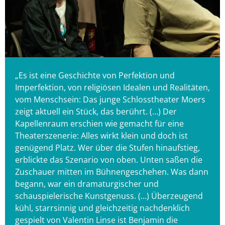
„Es ist eine Geschichte von Perfektion und
Imperfektion, von religiösen Idealen und Realitäten,
vom Menschsein: Das junge Schlosstheater Moers
zeigt aktuell ein Stück, das berührt. (…) Der
Kapellenraum erschien wie gemacht für eine
Theaterszenerie: Alles wirkt klein und doch ist
genügend Platz. Wer über die Stufen hinaufstieg,
erblickte das Szenario von oben. Unten saßen die
Zuschauer mitten im Bühnengeschehen. Was dann
begann, war ein dramaturgischer und
schauspielerische Kunstgenuss. (…) Überzeugend
kühl, starrsinnig und gleichzeitig nachdenklich
gespielt von Valentin Linse ist Benjamin die