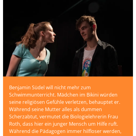
Benjamin Südel will nicht mehr zum
Schwimmunterricht. Mädchen im Bikini würden
seine religiösen Gefühle verletzen, behauptet er.
Während seine Mutter alles als dummen
Scherzabtut, vermutet die Biologielehrerin Frau
Roth, dass hier ein junger Mensch um Hilfe ruft.
Während die Pädagogen immer hilfloser werden,