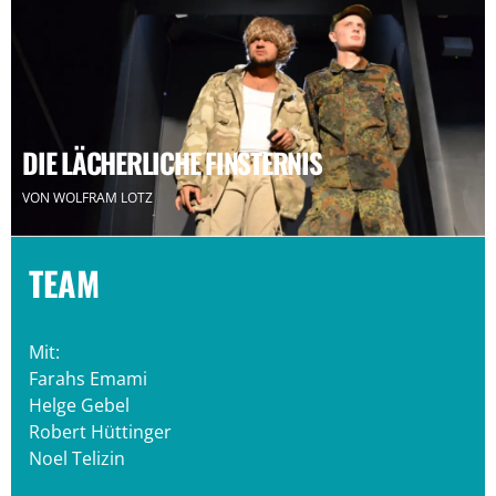
DIE LÄCHERLICHE FINSTERNIS
VON WOLFRAM LOTZ
TEAM
Mit:
Farahs Emami
Helge Gebel
Robert Hüttinger
Noel Telizin