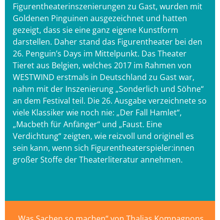
Figurentheaterinszenierungen zu Gast, wurden mit
Goldenen Pinguinen ausgezeichnet und hatten
gezeigt, dass sie eine ganz eigene Kunstform
darstellen. Daher stand das Figurentheater bei den
26. Penguin’s Days im Mittelpunkt. Das Theater
Tieret aus Belgien, welches 2017 im Rahmen von
WESTWIND erstmals in Deutschland zu Gast war,
nahm mit der Inszenierung „Sonderlich und Söhne“
an dem Festival teil. Die 26. Ausgabe verzeichnete so
viele Klassiker wie noch nie: „Der Fall Hamlet“,
„Macbeth für Anfänger“ und „Faust. Eine
Verdichtung“ zeigten, wie reizvoll und originell es
sein kann, wenn sich Figurentheaterspieler:innen
großer Stoffe der Theaterliteratur annehmen.
„Was Sachen so machen“ von Thalias Kompagnons