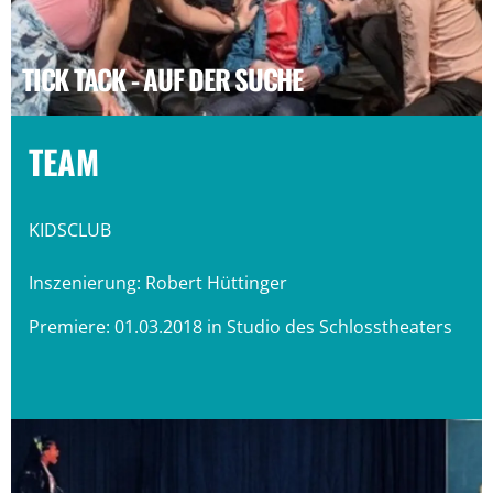
TICK TACK - AUF DER SUCHE
TEAM
KIDSCLUB
Inszenierung: Robert Hüttinger
Premiere: 01.03.2018 in Studio des Schlosstheaters