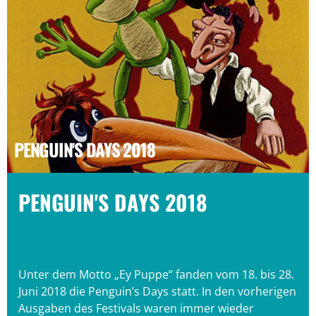
PENGUIN'S DAYS 2018
PENGUIN'S DAYS 2018
Unter dem Motto „Ey Puppe“ fanden vom 18. bis 28.
Juni 2018 die Penguin’s Days statt. In den vorherigen
Ausgaben des Festivals waren immer wieder