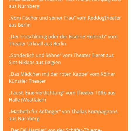
aus Nürnberg
„Vom Fischer und seiner Frau“ vom Reddogtheater
aus Berlin
„Der Froschkönig oder der Eiserne Heinrich“ vom
Theater Urknall aus Berlin
„Sonderlich und Söhne“ vom Theater Tieret aus
Sint-Niklaas aus Belgien
„Das Mädchen mit der roten Kappe“ vom Kölner
Künstler Theater
„Faust. Eine Verdichtung“ vom Theater Töfte aus
Halle (Westfalen)
„Macbeth für Anfänger“ von Thalias Kompagnons
aus Nürnberg
„Der Fall Hamlet“ von der Schäfer-Thieme-