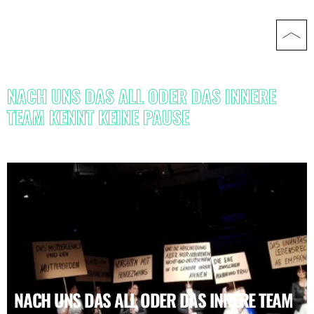
NACH UNS DAS ALL ODER DAS INNERE
TEAM KENNT KEINE PAUSE
NACH UNS DAS ALL ODER DAS INNERE TEAM